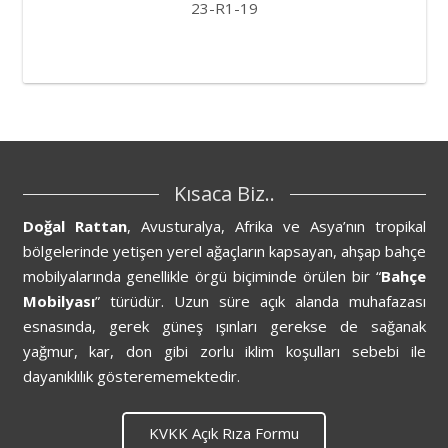
23-R1-19
Kısaca Biz..
Doğal Rattan
, Avusturalya, Afrika ve Asya’nın tropikal
bölgelerinde yetişen yerel ağaçların kapsayan, ahşap bahçe
mobilyalarında genellikle örgü biçiminde örülen bir “
Bahçe
Mobilyası
” türüdür. Uzun süre açık alanda muhafazası
esnasında, gerek güneş ışınları gerekse de sağanak
yağmur, kar, don gibi zorlu iklim koşulları sebebi ile
dayanıklılık gösterememektedir.
KVKK Açık Rıza Formu