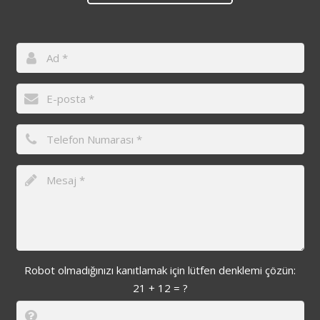
Robot olmadığınızı kanıtlamak için lütfen denklemi çözün:
21 + 12 = ?