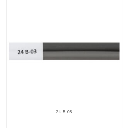
24-B-03