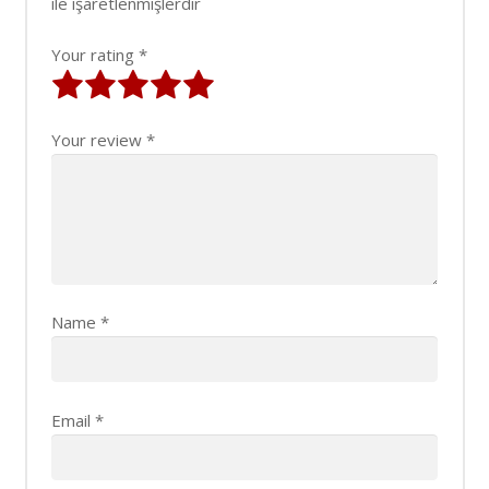
ile işaretlenmişlerdir
Your rating
*
Your review
*
Name
*
Email
*