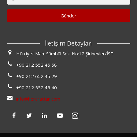
Gönder
İletişim Detayları
Hürriyet Mah. Sümbül Sok. No:12 Şirinevler/İST.
+90 212 552 45 58
+90 212 652 45 29
+90 212 552 45 40
info@herarattan.com